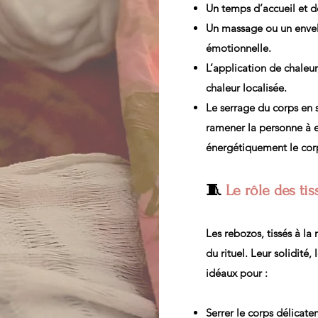
Un temps d’accueil et d
Un massage ou un envel
émotionnelle.
L’application de chaleu
chaleur localisée.
Le serrage du corps en 
ramener la personne à 
énergétiquement le cor
🧵
Le rôle des ti
Les rebozos, tissés à l
du rituel. Leur solidité,
idéaux pour :
Serrer le corps délicat