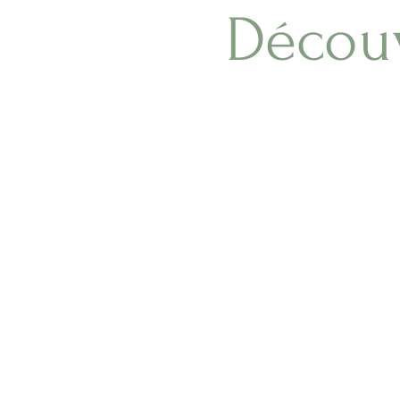
Découv