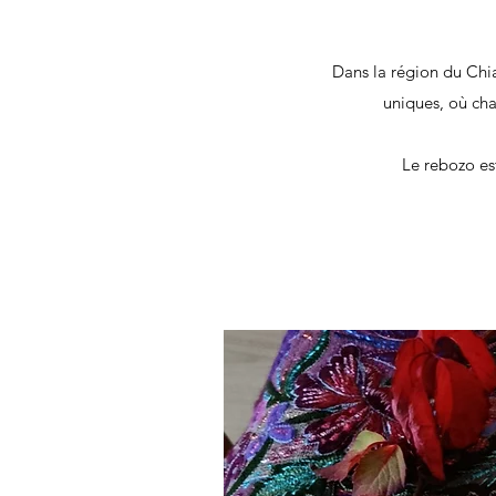
Dans la région du Chia
uniques, où cha
Le rebozo est