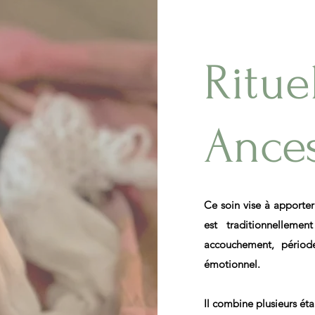
Ritue
Ances
Ce soin vise à apporter
est traditionnelleme
accouchement, périod
émotionnel.
Il combine plusieurs éta