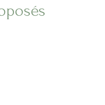
roposés