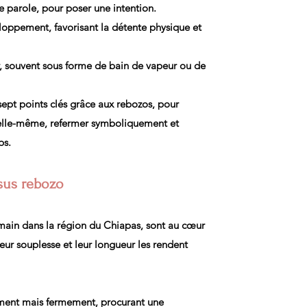
e parole, pour poser une intention.
oppement, favorisant la détente physique et
r, souvent sous forme de bain de vapeur ou de
sept points clés grâce aux rebozos, pour
elle-même, refermer symboliquement et
ps.
ssus rebozo
a main dans la région du Chiapas, sont au cœur
 leur souplesse et leur longueur les rendent
ement mais fermement, procurant une