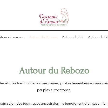
utour de maman
Autour du Rebozo
Autour de Soi
Autour de b
Autour du Rebozo
des étoffes traditionnelles mexicaines, profondément enracinées dans
peuples autochtones.
main selon des techniques ancestrales, ils témoignent d’un savoir-fai