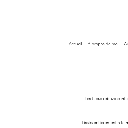
Accueil
A propos de moi
A
Les tissus rebozo sont 
Tissés entièrement à la 