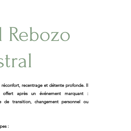
l Rebozo
tral
 réconfort, recentrage et détente profonde. Il
nt offert après un événement marquant :
e de transition, changement personnel ou
pes :