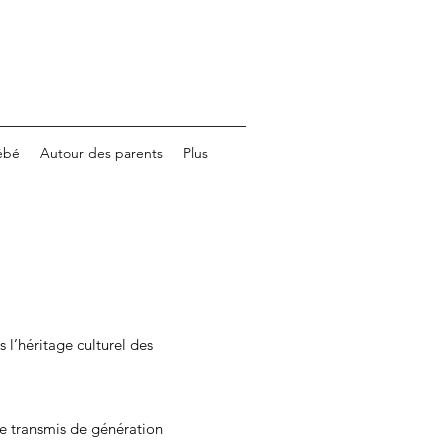
ébé
Autour des parents
Plus
 l’héritage culturel des
re transmis de génération